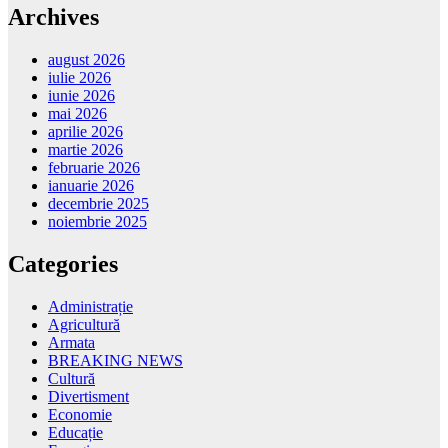
Archives
august 2026
iulie 2026
iunie 2026
mai 2026
aprilie 2026
martie 2026
februarie 2026
ianuarie 2026
decembrie 2025
noiembrie 2025
Categories
Administrație
Agricultură
Armata
BREAKING NEWS
Cultură
Divertisment
Economie
Educație