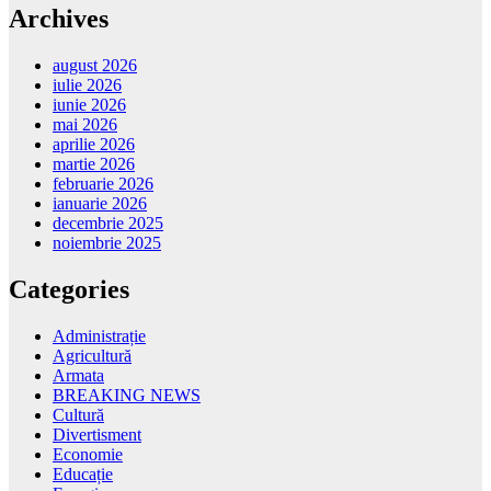
Archives
august 2026
iulie 2026
iunie 2026
mai 2026
aprilie 2026
martie 2026
februarie 2026
ianuarie 2026
decembrie 2025
noiembrie 2025
Categories
Administrație
Agricultură
Armata
BREAKING NEWS
Cultură
Divertisment
Economie
Educație