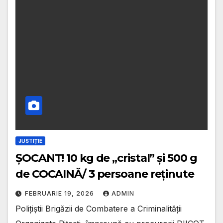
JUSTIȚIE
ȘOCANT! 10 kg de „cristal” și 500 g
de COCAINĂ/ 3 persoane reținute
FEBRUARIE 19, 2026
ADMIN
Polițiștii Brigăzii de Combatere a Criminalității