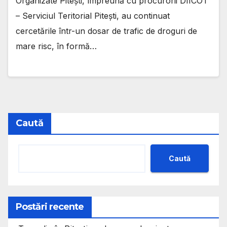
Organizate Pitești, împreună cu procurorii DIICOT
– Serviciul Teritorial Pitești, au continuat
cercetările într-un dosar de trafic de droguri de
mare risc, în formă…
Caută
Caută
Postări recente