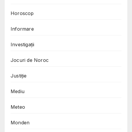
Horoscop
Informare
Investigații
Jocuri de Noroc
Justiție
Mediu
Meteo
Monden