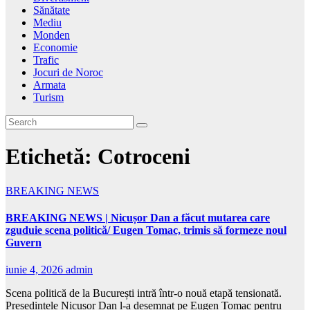
Sănătate
Mediu
Monden
Economie
Trafic
Jocuri de Noroc
Armata
Turism
Etichetă:
Cotroceni
BREAKING NEWS
BREAKING NEWS | Nicușor Dan a făcut mutarea care
zguduie scena politică/ Eugen Tomac, trimis să formeze noul
Guvern
iunie 4, 2026
admin
Scena politică de la București intră într-o nouă etapă tensionată.
Președintele Nicușor Dan l-a desemnat pe Eugen Tomac pentru