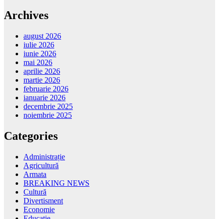
Archives
august 2026
iulie 2026
iunie 2026
mai 2026
aprilie 2026
martie 2026
februarie 2026
ianuarie 2026
decembrie 2025
noiembrie 2025
Categories
Administrație
Agricultură
Armata
BREAKING NEWS
Cultură
Divertisment
Economie
Educație