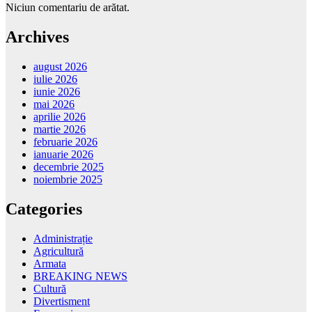
Niciun comentariu de arătat.
Archives
august 2026
iulie 2026
iunie 2026
mai 2026
aprilie 2026
martie 2026
februarie 2026
ianuarie 2026
decembrie 2025
noiembrie 2025
Categories
Administrație
Agricultură
Armata
BREAKING NEWS
Cultură
Divertisment