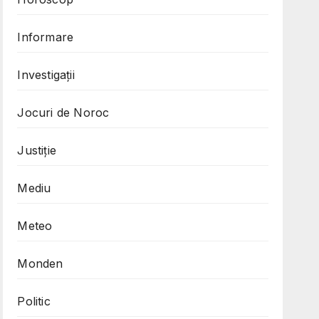
Informare
Investigații
Jocuri de Noroc
Justiție
Mediu
Meteo
Monden
Politic