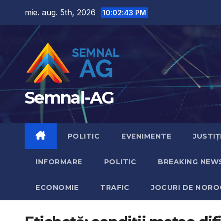
Skip
mie. aug. 5th, 2026
10:02:45 PM
to
content
Semnal-AG
POLITIC
EVENIMENTE
JUSTIȚ
INFORMARE
POLITIC
BREAKING NEW
ECONOMIE
TRAFIC
JOCURI DE NORO