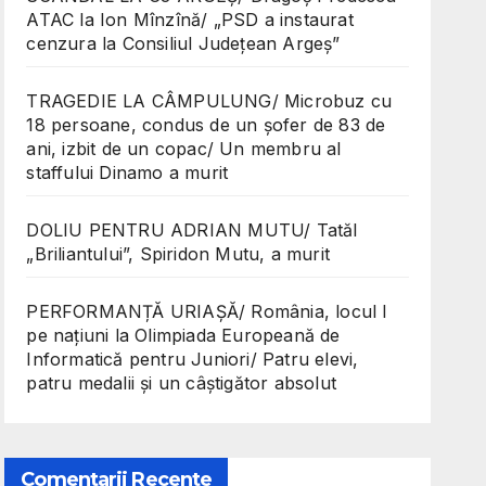
ATAC la Ion Mînzînă/ „PSD a instaurat
cenzura la Consiliul Județean Argeș”
TRAGEDIE LA CÂMPULUNG/ Microbuz cu
18 persoane, condus de un șofer de 83 de
ani, izbit de un copac/ Un membru al
staffului Dinamo a murit
DOLIU PENTRU ADRIAN MUTU/ Tatăl
„Briliantului”, Spiridon Mutu, a murit
PERFORMANȚĂ URIAȘĂ/ România, locul I
pe națiuni la Olimpiada Europeană de
Informatică pentru Juniori/ Patru elevi,
patru medalii și un câștigător absolut
Comentarii Recente