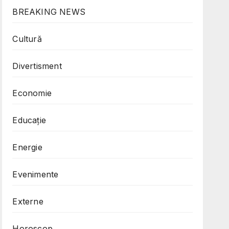
BREAKING NEWS
Cultură
Divertisment
Economie
Educație
Energie
Evenimente
Externe
Horoscop