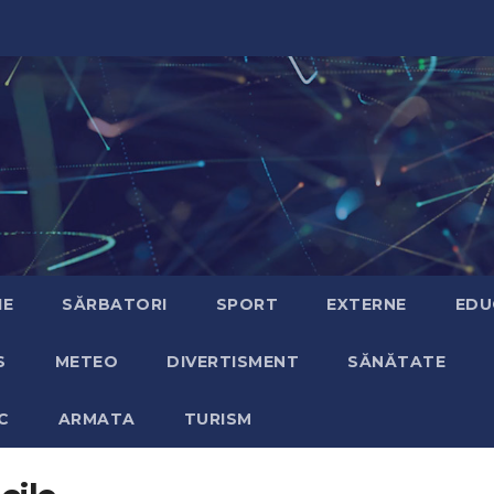
IE
SĂRBATORI
SPORT
EXTERNE
EDU
S
METEO
DIVERTISMENT
SĂNĂTATE
C
ARMATA
TURISM