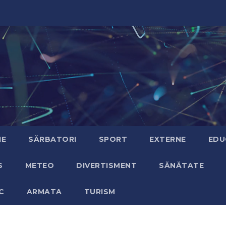
IE
SĂRBATORI
SPORT
EXTERNE
EDU
S
METEO
DIVERTISMENT
SĂNĂTATE
C
ARMATA
TURISM