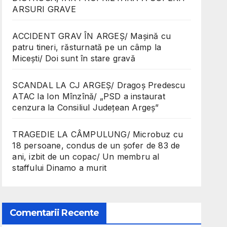
ARSURI GRAVE
ACCIDENT GRAV ÎN ARGEȘ/ Mașină cu
patru tineri, răsturnată pe un câmp la
Micești/ Doi sunt în stare gravă
SCANDAL LA CJ ARGEȘ/ Dragoș Predescu
ATAC la Ion Mînzînă/ „PSD a instaurat
cenzura la Consiliul Județean Argeș”
TRAGEDIE LA CÂMPULUNG/ Microbuz cu
18 persoane, condus de un șofer de 83 de
ani, izbit de un copac/ Un membru al
staffului Dinamo a murit
Comentarii Recente