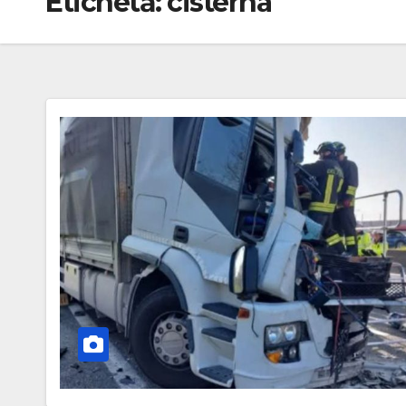
Etichetă:
cisterna