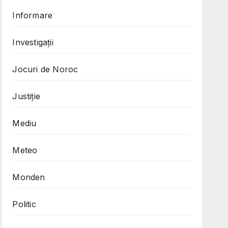
Informare
Investigații
Jocuri de Noroc
Justiție
Mediu
Meteo
Monden
Politic