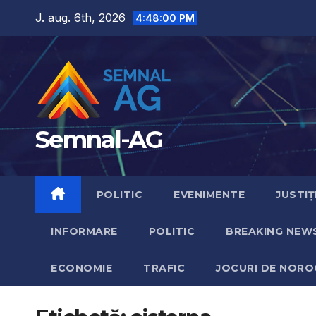
Skip
J. aug. 6th, 2026
4:48:01 PM
to
content
Semnal-AG
POLITIC
EVENIMENTE
JUSTIȚ
INFORMARE
POLITIC
BREAKING NEW
ECONOMIE
TRAFIC
JOCURI DE NORO