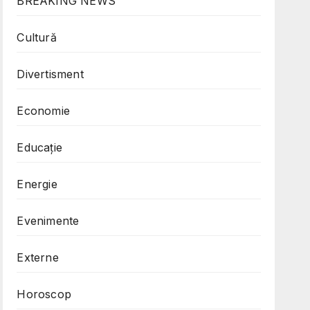
BREAKING NEWS
Cultură
Divertisment
Economie
Educație
Energie
Evenimente
Externe
Horoscop