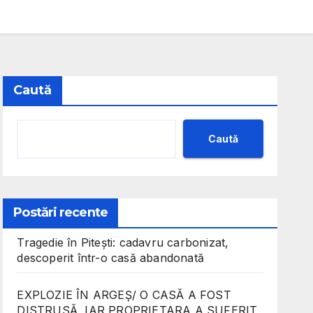
Caută
Caută
Postări recente
Tragedie în Pitești: cadavru carbonizat,
descoperit într-o casă abandonată
EXPLOZIE ÎN ARGEȘ/ O CASĂ A FOST
DISTRUSĂ, IAR PROPRIETARA A SUFERIT