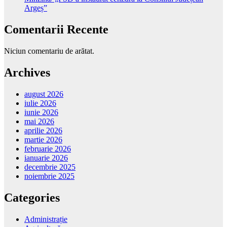
Argeș”
Comentarii Recente
Niciun comentariu de arătat.
Archives
august 2026
iulie 2026
iunie 2026
mai 2026
aprilie 2026
martie 2026
februarie 2026
ianuarie 2026
decembrie 2025
noiembrie 2025
Categories
Administrație