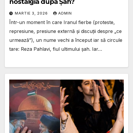
nostalgia după Șah?
MARTIE 3, 2026
ADMIN
Într-un moment în care Iranul fierbe (proteste,
represiune, presiune externă și discuții despre „ce
urmează”), un nume vechi a început iar să circule
tare: Reza Pahlavi, fiul ultimului șah. Iar…