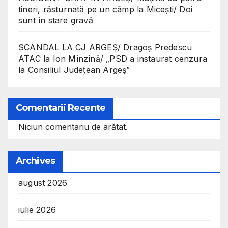
tineri, răsturnată pe un câmp la Micești/ Doi
sunt în stare gravă
SCANDAL LA CJ ARGEȘ/ Dragoș Predescu
ATAC la Ion Mînzînă/ „PSD a instaurat cenzura
la Consiliul Județean Argeș”
Comentarii Recente
Niciun comentariu de arătat.
Archives
august 2026
iulie 2026