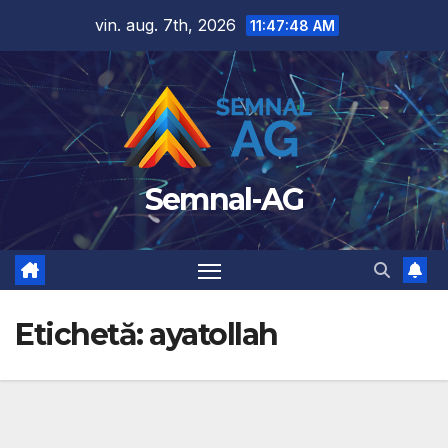
Skip
vin. aug. 7th, 2026
11:47:48 AM
to
content
Semnal-AG
Etichetă:
ayatollah