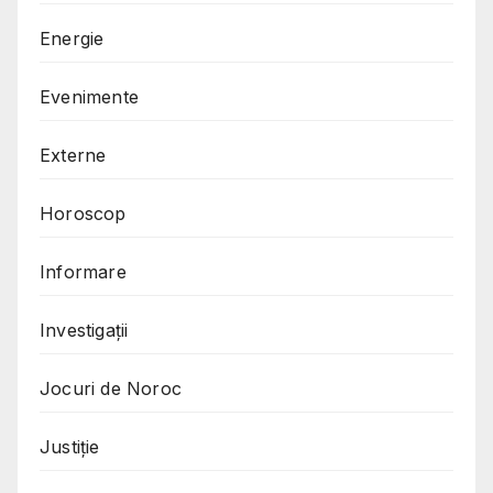
Energie
Evenimente
Externe
Horoscop
Informare
Investigații
Jocuri de Noroc
Justiție