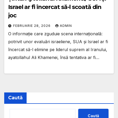
Israel ar fi încercat să-l scoată din
joc
FEBRUARIE 28, 2026
ADMIN
O informație care zguduie scena internațională:
potrivit unor evaluări israeliene, SUA și Israel ar fi
încercat să-l elimine pe liderul suprem al Iranului,
ayatollahul Ali Khamenei, însă tentativa ar fi…
Caută
Caută