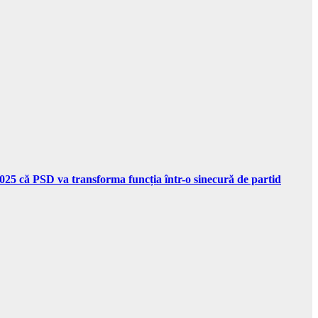
 2025 că PSD va transforma funcția într-o sinecură de partid