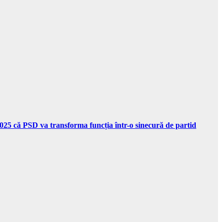
 2025 că PSD va transforma funcția într-o sinecură de partid